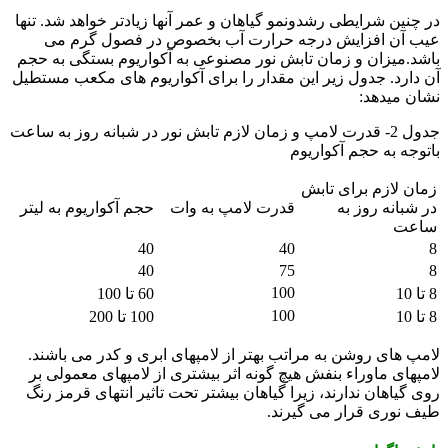
در چنین شرایطی رشدونمو گیاهان و عمر آنها زیادتر خواهد شد. تنها
عیب آن افزایش درجه حرارت آب بخصوص در فصول گرم می
باشد.میزان و زمان تابش نور مصنوعی به آکواریوم بستگی به حجم
آن دارد. جدول زیر این مقدار را برای آکواریوم های مکعب مستطیل
نشان میدهد:
جدول 2- قدرت لامپ و زمان لازم تابش نور در شبانه روز به ساعت
باتوجه به حجم آکواریوم
زمان لازم برای تابش
در شبانه روز به
قدرت لامپ به وات
حجم آکواریوم به لیتر
ساعت
40
40
8
40
75
8
100
8 تا 10
60 تا 100
100
8 تا 10
100 تا 200
لامپ های روشن به مراتب بهتر از لامپهای ابری و کدر می باشند.
لامپهای ماوراء بنفش هیچ گونه اثر بیشتری از لامپهای معمولی بر
روی گیاهان ندارند، زیرا گیاهان بیشتر تحت تاثیر انتهای قرمز رنگ
طیف نوری قرار می گیرند.