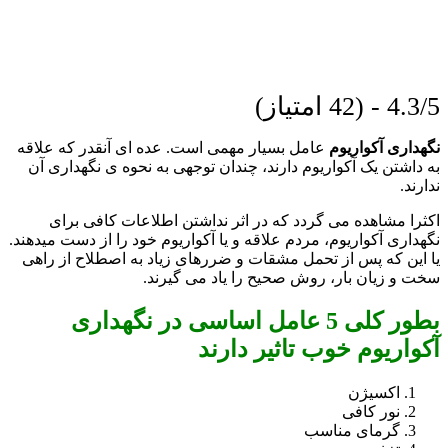
4.3/5 - (42 امتیاز)
نگهداری آکواریوم
عامل بسیار مهمی است. عده ای آنقدر که علاقه
به داشتن یک آکواریوم دارند، چندان توجهی به نحوه ی نگهداری آن
ندارند.
اکثرا مشاهده می گردد که در اثر نداشتن اطلاعات کافی برای
نگهداری آکواریوم، مردم علاقه و یا آکواریوم خود را از دست میدهند.
یا این که پس از تحمل مشقات و ضررهای زیاد به اصطلاح از راهی
سخت و زیان بار، روش صحیح را یاد می گیرند.
بطور کلی 5 عامل اساسی در نگهداری
آکواریوم خوب تاثیر دارند
اکسیژن
نور کافی
گرمای مناسب