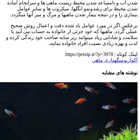
شدن آب و نامساعد شدن محیط زیست ماهی ها و سرانجام آماده
شدن محیط برای رشدونمو انگلها، میکروب ها و سایر عوامل
بیماری زا و در نتیجه بیمار شدن ماهیها و مرگ و میر آنها میگردد.
برعکس اگر در مورد عوامل یاد شده دقت و اعمال روش صحیح
عملی گردد. ماهیها که خود جزئی از خانواده به حساب می آیند با
سلامت و شادابی زیاد میتوانند زیر سایه صاحب خود زندگی کرده و
لذت و بهره زیادی نصیب افراد خانواده نمایند.
لینک کوتاه :
https://petzip.ir/?p=3978
آکواریوم
نگهداری ماهی
نوشته های مشابه