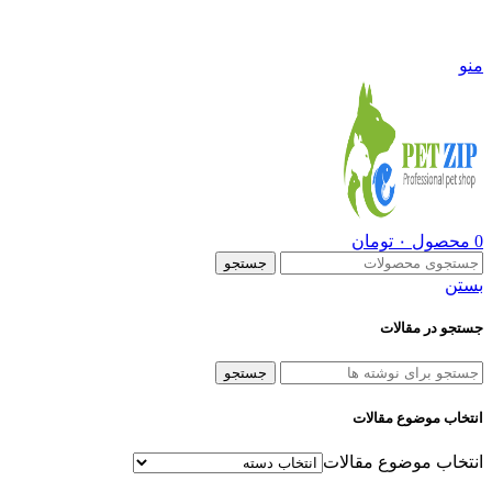
09108290600
منو
0
محصول
۰
تومان
جستجو
بستن
جستجو در مقالات
جستجو
انتخاب موضوع مقالات
انتخاب موضوع مقالات