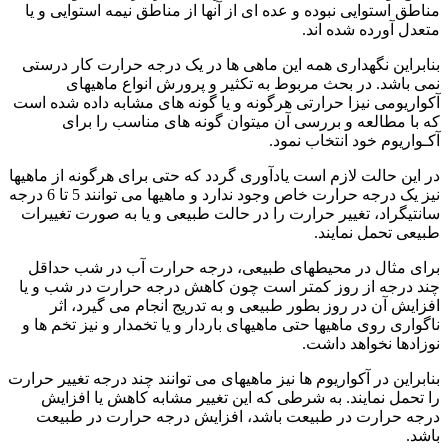
مناطق استوایی نبوده و عده ای از آنها از مناطق نیمه استوایی و یا
متعدل آورده شده اند.
بنابراین نگهداری همه این ماهی ها در یک درجه حرارت کار درستی
نمی باشد. در بحث مربوط به تکثیر و پرورش انواع ماهیهای
آکواریومی نیزا حرارتی هرگونه و یا گونه های مشابه داده شده است
که با مطالعه و بررسی آن میتوان گونه های مناسب را برای
آکـواریوم خود انتخاب نمود.
در این حالت لازم است یادآوری گردد که حتی برای هرگونه از ماهیها
نیز یک درجه حرارت خاص وجود ندارد و ماهیها می توانند 5 تا 6 درجه
سانتیگراد، تغییر حرارت را در حالت طبیعی و یا به صورت تغییرات
طبیعی تحمل نمایند.
برای مثال در محیطهای طبیعی، درجه حرارت آب در شب حداقل
چند درجه از روز کمتر است چون کاهش درجه حرارت در شب و یا
افزایش آن در روز بطور طبیعی و به تدریج انجام می گیرد، اثر
ناگواری روی ماهیها حتی ماهیهای باردار و یا تخمدار و نیز تخم ها و
نوزادها نخواهد داشت.
بنابراین در آکواریوم ها نیز ماهیهای می توانند چند درجه تغییر حرارت
را تحمل نمایند. به شرطی که این تغییر مشابه کاهش یا افزایش
درجه حرارت در طبیعت باشد، افزایش درجه حرارت در طبیعت
باشد.