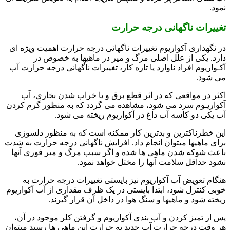
نمود.
تغییرات ناگهانی درجه حرارت
در نگهداری آکواریوم تغییرات ناگهانی درجه حرارت اهمیت ویژه ای
دارد. یکی از علل اصلی مرگ و میر در ماهیها به خصوص در
آکـواریوم افراد ناوارد یا تازه کار، تغییرات ناگهانی درجه حرارت آب
می شود.
اکثر در مواقعی که در اثر قطع برق و یا خراب شدن بخاری، آب
آکواریـوم سرد می شود، مشاهده می گردد که به منظور گرم کردن
آب یکی دو کاسه آب داغ در آکواریوم ریخته می شود.
این خطرناکترین و بدترین کار ممکنه است که به منظور دلسوزی
برای ماهیها میتوان انجام داد. افزایش ناگهانی درجه حرارت به شدت
باعث شوکه شدن ماهی ها شده و اگر سبب مرگ و میر فوری آنها
نشود حداقل سلامت آنها را مختل خواهد نمود.
هنگام تعویض آب آکواریوم نیز بایستی تغییرات درجه حرارت به
خوبی کنترل شود، ابتدا بایستی در یک ظرف مقداری از آب آکواریوم
ریخته شود و ماهیها و سنگ هوا در داخل آن قرار گیرند.
پس از تمیز کردن و آب بندی آکواریوم و گرفتن کلر موجود در آن،
هر وقت درجه حرارت آب جدید به حرارت این ماهی ها رسید میتوان