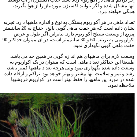
آنها مشکل شده و اگر نتوانند اکسیژن موردنیاز را از هوا بگیرند،
همگی خواهند مرد.
تعداد ماهی در هر آکواریوم بستگی به نوع و اندازه ماهیها دارد. تجربه
نشان داده است که هر جفت ماهی گوپی بالغ، احتیاج به 20 سانتیمتر
مربع از وسعت سطح آکواریوم دارد. بنابراین اگر طول و عرض
آکواریومی به تریتب 60 و 30 سانتیمتر است، در آن میتوان حداکثر 90
جفت ماهی گوپی نگهداری نمود.
وسعت لازم برای ماهیهای هم اندازه گوپی در همین حد می باشد.
طبیعتا این حداکثر تعداد ماهی است که میتوان در یک آکواریوم به
وسعت داده شده نگهداری نمود ولی هرچه تعداد ماهیها کمتر باشد،
رشد و نمو و سلامت آنها بیشتر و بهتر خواهد بود. تراکم و ارقام داده
شده در مورد این ماهیها را فقط بهتر است در آکواریوم فروشیها
ملاحظه نمود.