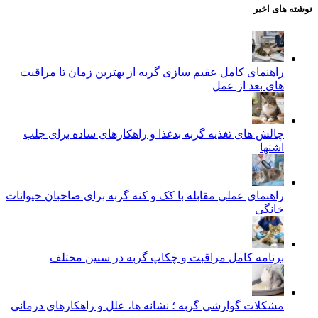
نوشته های اخیر
راهنمای کامل عقیم سازی گربه از بهترین زمان تا مراقبت‌
های بعد از عمل
چالش‌ های تغذیه گربه بدغذا و راهکارهای ساده برای جلب
اشتها
راهنمای عملی مقابله با کک و کنه گربه برای صاحبان حیوانات
خانگی
برنامه کامل مراقبت و چکاپ گربه در سنین مختلف
مشکلات گوارشی گربه ؛ نشانه‌ ها، علل و راهکارهای درمانی