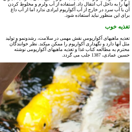
آنها را به داخل آب انتقال داد. استفاده از آب ولرم و مخلوط کردن
آن با آب سرد در خارج از آب آکواریوم ایرادی ندارد اما از آب داغ
برای این منظور نباید استفاده شود.
تغذیه خوب
تغذیه ماهیهای آکواریومی نقش مهمی در سلامت، رشدونمو و تولید
مثل آنها دارد و نگهداری آکواریوم را ممکن میکند. نظر خوانندگان
محترم به مطالعه کتاب غذا و تغذیه ماهیهای آکواریومی نوشته
حسین عمادی، 1387 جلب می گردد.