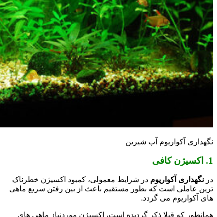
نگهداری آکواریوم آب شیرین
1. اکسیژن کافی
در
نگهداری آکواریوم
در شرایط معمولی، کمبود اکسیژن خطرناک
ترین عاملی است که بطور مستقیم باعث از بین رفتن سریع ماهی
های آکواریوم می گردد.
همانطور که قبلا ذکر گردیده است، اکسیژن موردنیاز ماهی های