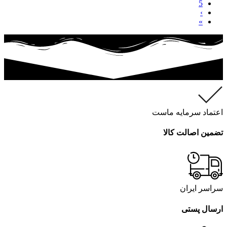
5
›
»
اعتماد سرمایه ماست
تضمین اصالت کالا
سراسر ایران
ارسال پستی