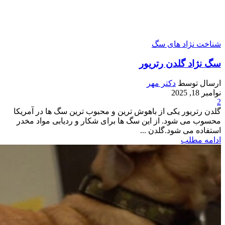
شناخت نژاد های سگ
سگ نژاد گلدن رتریور
ارسال توسط
دکتر مهر
نوامبر 18, 2025
2
گلدن رتریور یکی از باهوش ترین و محبوب ترین سگ ها در آمریکا
محسوب می شود. از این سگ ها برای شکار و ردیابی مواد مخدر
استفاده می شود.گلدن ...
ادامه مطلب