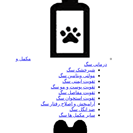
مکمل و
درمانی سگ
شیرخشک سگ
مولتی ویتامین سگ
تقویت ایمنی سگ
تقویت پوست و مو سگ
تقویت مفاصل سگ
تقویت استخوان سگ
آرامبخش و اصلاح رفتار سگ
ضد انگل سگ
سایر مکمل ها سگ