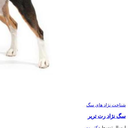
شناخت نژاد های سگ
سگ نژاد رت تریر
ارسال توسط
دکتر مهر