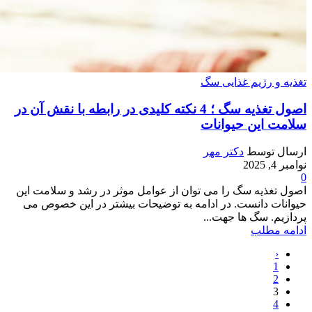
تغذیه و رژیم غذایی سگ
اصول تغذیه سگ ؛ 4 نکته کلیدی در رابطه با نقش آن در
سلامت این حیوانات
ارسال توسط
دکتر مهر
نوامبر 4, 2025
0
اصول تغذیه سگ را می توان از عوامل موثر در رشد و سلامت این
حیوانات دانست. در ادامه به توضیحات بیشتر در این خصوص می
پردازیم. سگ ها جهت...
ادامه مطلب
‹
1
2
3
4