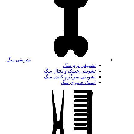
تشویقی سگ
تشویقی نرم سگ
تشویقی خشک و دنتال سگ
تشویقی سرگرم کننده سگ
اسنک خمیری سگ