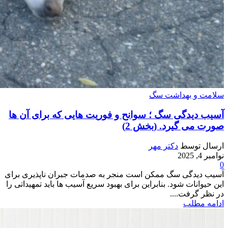
سلامت و بهداشت سگ
آسیب دیدگی سگ ؛ سوانح و فوریت هایی که برای آن ها
صورت می گیرد. (بخش 2)
ارسال توسط
دکتر مهر
نوامبر 4, 2025
0
آسیب دیدگی سگ ممکن است منجر به صدمات جبران ناپذیری برای
این حیوانات شود. بنابراین برای بهبود سریع آسیب ها باید تمهیداتی را
در نظر گرفت....
ادامه مطلب