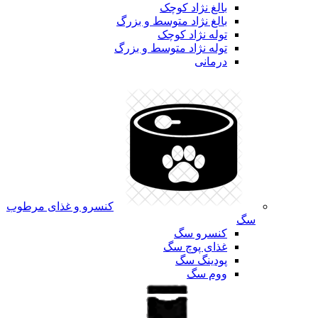
بالغ نژاد کوچک
بالغ نژاد متوسط و بزرگ
توله نژاد کوچک
توله نژاد متوسط و بزرگ
درمانی
کنسرو و غذای مرطوب
سگ
کنسرو سگ
غذای پوچ سگ
پودینگ سگ
ووم سگ