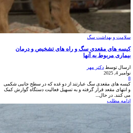
سلامت و بهداشت سگ
کیسه های مقعدی سگ و راه های تشخیص و درمان
بیماری مربوط به آنها
ارسال توسط
دکتر مهر
نوامبر 4, 2025
8
کیسه های مقعدی سگ عبارتند از دو غده که در سطح جانبی شکمی
و انتهای مقعد قرار گرفته و به تسهیل فعالیت دستگاه گوارش کمک
می کنند. در حال...
ادامه مطلب