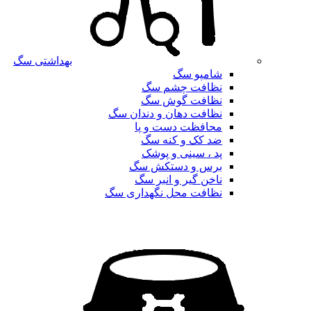
بهداشتی سگ
شامپو سگ
نظافت چشم سگ
نظافت گوش سگ
نظافت دهان و دندان سگ
محافظت دست و پا
ضد کک و کنه سگ
پد ، سینی و پوشک
برس و دستکش سگ
ناخن گیر و انبر سگ
نظافت محل نگهداری سگ