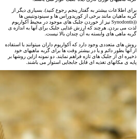
برای اطلاعات بیشتر به گفتار پنجم رجوع کنید). بسیاری دیگر از
گربه ماهیان مانند برخی از کوریدوراس ها و سینودونتیس ها
((Synodontis نیز از خوردن جلبک های موجود در محیط آکواریوم
لذت می بردن. هرچند که ارزش غذایی جلبک برای آنها به اندازه ی
گربه ماهی های وابسته به آن چندان بالا نیست.
روش های متعددی وجود دارد که آکواریوم داران میتوانند با استفاده
از آنها بطور دائم و یا در بیشتر وقت ها برای گربه ماهیهای خود
ذخیره ای از جلبک های تازه فراهم نمایند. دو نمونه ازاین روشها بر
پایه ی مکانهای تغذیه ای قابل جابجایی استوار می باشند.