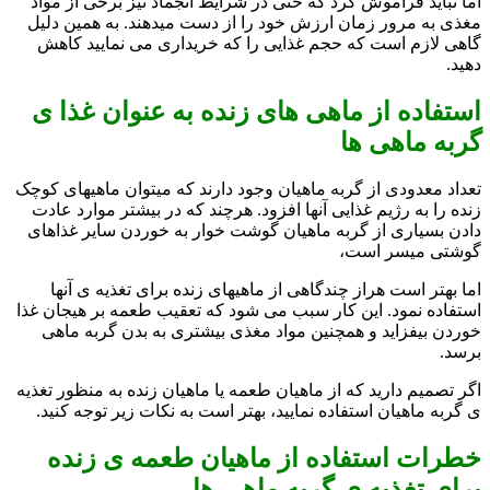
اما نباید فراموش کرد که حتی در شرایط انجماد نیز برخی از مواد
مغذی به مرور زمان ارزش خود را از دست میدهند. به همین دلیل
گاهی لازم است که حجم غذایی را که خریداری می نمایید کاهش
دهید.
استفاده از ماهی های زنده به عنوان غذا ی
گربه ماهی ها
تعداد معدودی از گربه ماهیان وجود دارند که میتوان ماهیهای کوچک
زنده را به رژیم غذایی آنها افزود. هرچند که در بیشتر موارد عادت
دادن بسیاری از گربه ماهیان گوشت خوار به خوردن سایر غذاهای
گوشتی میسر است،
اما بهتر است هراز چندگاهی از ماهیهای زنده برای تغذیه ی آنها
استفاده نمود. این کار سبب می شود که تعقیب طعمه بر هیجان غذا
خوردن بیفزاید و همچنین مواد مغذی بیشتری به بدن گربه ماهی
برسد.
اگر تصمیم دارید که از ماهیان طعمه یا ماهیان زنده به منظور تغذیه
ی گربه ماهیان استفاده نمایید، بهتر است به نکات زیر توجه کنید.
خطرات استفاده از ماهیان طعمه ی زنده
برای تغذیه ی گربه ماهی ها