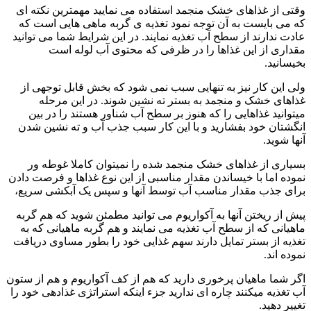
وقتی از غذاهای خشک منجمد استفاده می نمایید مهمترین نکته ای
که می بایست به آن توجه نمود تغذیه ی گربه ماهی هایی است که
عادت ندارند از سطح آب تغذیه نمایند. در این شرایط شما می توانید
مقداری از این غذاها را در ظرفی که محتوی آب لوله است
بخیسانید.
ولی این کار نیز به تنهایی سبب نمی شود که بخش قابل توجهی از
غذاهای خشک و منجمد به بستر ته نشین شوند. در این مرحله
میتوانید غذاهایی را که هنوز بر سطح آب شناور هستند را در بین
انگشتان خود بفشارید و با این کار سبب جذب آب و ته نشین شدن
آنها شوید.
بسیاری از غذاهای خشک منجمد شده را نمیتوان کاملا غوطه ور
نموده اما با خیساندن مقدار مناسبی از این نوع غذاها و فرصت دادن
برای جذب مقدار مناسب آب توسط آنها و سپس یک آبکشی سریع،
پیش از ریختن آنها به آکواریوم می توانید مطمئن شوید که هم گربه
ماهیانی که از سطح آب تغذیه می نمایند و هم گربه ماهیانی که به
تغذیه از بستر تمایل دارند سهم غذایی خود را بطور مساوی دریافت
نموده اند.
اگر شما ماهیان پرخوری دارید که هم از کف آکواریوم و هم از ستون
آب تغذیه میکنند چاره ای ندارید جزء اینکه استراتژی غذادهی خود را
تغییر دهید.