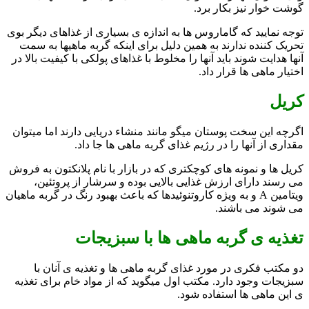
گوشت خوار نیز بکار برد.
توجه نمایید که گاماروس ها به اندازه ی بسیاری از غذاهای دیگر بوی
تحریک کننده ندارند به همین دلیل برای اینکه گربه ماهیها به سمت
آنها هدایت شوند باید آنها را مخلوط با غذاهای پولکی با کیفیت بالا در
اختیار ماهی ها قرار داد.
کریل
اگرچه این سخت پوستان میگو مانند منشاء دریایی دارند اما میتوان
مقداری از آنها را در رژیم غذای گربه ماهی ها جا داد.
کریل ها و نمونه های کوچکتری که در بازار با نام پلانکتون به فروش
می رسند دارای ارزش غذایی بالایی بوده و سرشار از پروتئین،
ویتامین A و به ویژه کاروتنوئیدها که باعث بهبود رنگ در گربه ماهیان
می شوند می باشند.
تغذیه ی گربه ماهی ها با سبزیجات
دو مکتب فکری در مورد غذای گربه ماهی ها و تغذیه ی آنان با
سبزیجات وجود دارد. مکتب اول میگوید که از مواد خام برای تغذیه
ی این ماهی ها استفاده شود.