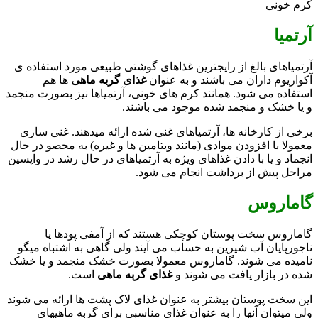
کرم خونی
آرتمیا
آرتمیاهای بالغ از رایجترین غذاهای گوشتی طبیعی مورد استفاده ی
آکواریوم داران می باشند و به عنوان
غذای گربه ماهی
ها هم
استفاده می شود. همانند کرم های خونی، آرتمیاها نیز بصورت منجمد
و یا خشک و منجمد شده موجود می باشند.
برخی از کارخانه ها، آرتمیاهای غنی شده ارائه میدهند. غنی سازی
معمولا با افزودن موادی (مانند ویتامین ها و غیره) به محصو در حال
انجماد و یا با دادن غذاهای ویژه به آرتمیاهای در حال رشد در واپسین
مراحل پیش از برداشت انجام می شود.
گاماروس
گاماروس سخت پوستان کوچکی هستند که از آمفی پودها یا
ناجورپایان آب شیرین به حساب می آیند ولی گاهی به اشتباه میگو
نامیده می شوند. گاماروس معمولا بصورت خشک منجمد و یا خشک
شده در بازار یافت می شوند و
غذای گربه ماهی
است.
این سخت پوستان بیشتر به عنوان غذای لاک پشت ها ارائه می شوند
ولی میتوان آنها را به عنوان غذای مناسبی برای گربه ماهیهای