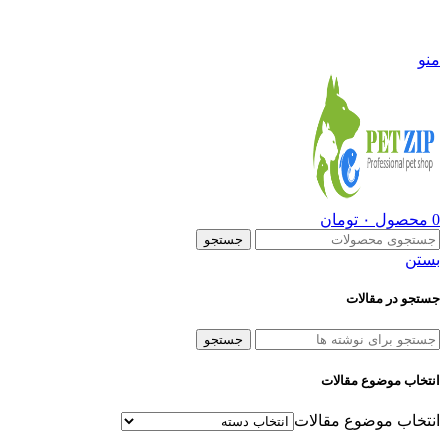
09108290600
منو
0
محصول
۰
تومان
جستجو
بستن
جستجو در مقالات
جستجو
انتخاب موضوع مقالات
انتخاب موضوع مقالات