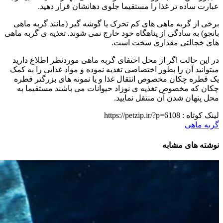
عبارت ساده تر غذا را مستقیما جلوی دهانشان قرار دهید.
برخی از گربه ماهی های کم تحرک یا گوشه گیر (مانند گربه ماهی
بانجو) به سادگی از پناهگاه خود خارج نمی شوند. تغذیه ی گربه ماهی
های خجالتی مقداری سخت است.
در این حالت اگر از محل اختفای گربه ماهی موردنظر اطلاع دارید
میتوانید آن را بطور اختصاصی تغذیه نموده و مواد غذایی را به کمک
یک قطره چکان مخصوص انتقال غذا و یا نمونه های بزرگتر قطره
چکان که مخصوص تغذیه ی نوزاد حیوانات می باشند مستقیما به
محل پنهان شدن آن منتقل نمایید.
لینک کوتاه :
https://petzip.ir/?p=6108
گربه ماهی
نوشته های مشابه