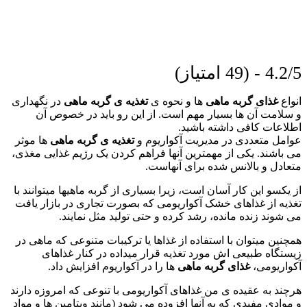
4.2/5 - (49 امتیاز)
انواع
غذای گربه ماهی
ها و نحوه ی
تغذیه ی گربه ماهی
در نگهداری
و سلامت آن ها بسیار مهم است. از این رو باید در خصوص آن
اطلاعات کافی داشته باشید.
عوامل متعددی در مدیریت آکواریوم و
تغذیه ی گربه ماهی
ها موثر
می باشند. یکی از مهمترین آنها فراهم کردن یک رژیم غذایی مغذی،
متعادل و بالانس شده برای آنهاست.
از یکسو این کار آسان است، زیرا بسیاری از گربه ماهیها میتوانند با
تغذیه از غذاهای خشک آکواریومی که بصورت تجاری در بازار یافت
می شوند زنده مانده، رشد کرده و حتی تولید مثل نمایند.
همچنین میتوان با استفاده از غذاها یا ترکیبات متنوعی که ماهی در
زیستگاه طبیعی اش مورد تغذیه قرار میداده در کنار غذاهای
آکواریومی،
غذای گربه ماهی
ها را در آکواریوم افزایش داد.
هرچند به عقیده ی من غذاهای آکواریومی با تنوعی که امروزه دارند
و موادی مفیدی که به آنها افزوده می شود (مانند ویتامین ها و مواد