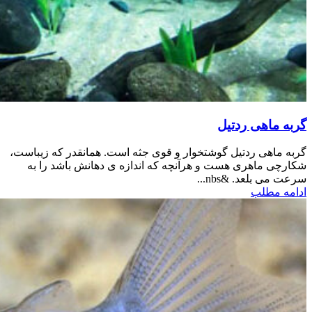
گربه ماهی ردتیل
گربه ماهی ردتیل گوشتخوار و قوی جثه است. همانقدر که زیباست،
شکارچی ماهری هست و هرآنچه که اندازه ی دهانش باشد را به
سرعت می بلعد. &nbs...
ادامه مطلب