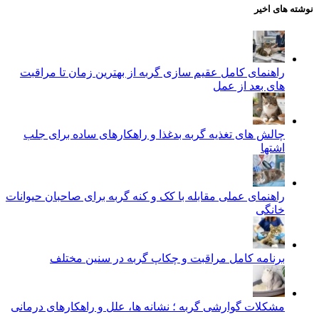
نوشته های اخیر
راهنمای کامل عقیم سازی گربه از بهترین زمان تا مراقبت‌
های بعد از عمل
چالش‌ های تغذیه گربه بدغذا و راهکارهای ساده برای جلب
اشتها
راهنمای عملی مقابله با کک و کنه گربه برای صاحبان حیوانات
خانگی
برنامه کامل مراقبت و چکاپ گربه در سنین مختلف
مشکلات گوارشی گربه ؛ نشانه‌ ها، علل و راهکارهای درمانی