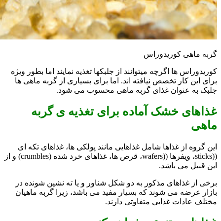
گربه ماهی کوریدوراس
کوریدوراس ها اگرچه میتوانند از جلبکها تغذیه نمایند اما بطور ویژه
برای این کار تخصص نیافته اند. اما برای بسیاری از گربه ماهی ها
جلبک به عنوان غذای گربه ماهی محسوب می شود.
غذاهای خشک آماده برای تغذیه ی گربه
ماهی
این گروه از غذاها شامل غذاهایی مانند پولکی ها، غذاهای تکه ای
((sticks، ویفرها ((wafers، قرص ها، غذاهای خرد شده (crumbles) و از
این قبیل می باشد.
برخی از غذاهای مذکور به دو شکل شناور و یا ته نشین شونده در
بازار عرضه می شوند که بسیار مفید می باشد، زیرا گربه ماهیان
مختلف عادات غذایی متفاوتی دارند.