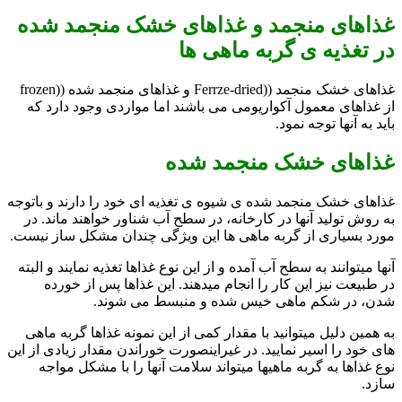
غذاهای منجمد و غذاهای خشک منجمد شده
در تغذیه ی گربه ماهی ها
غذاهای خشک منجمد ((Ferrze-dried و غذاهای منجمد شده ((frozen
از غذاهای معمول آکواریومی می باشند اما مواردی وجود دارد که
باید به آنها توجه نمود.
غذاهای خشک منجمد شده
غذاهای خشک منجمد شده ی شیوه ی تغذیه ای خود را دارند و باتوجه
به روش تولید آنها در کارخانه، در سطح آب شناور خواهند ماند. در
مورد بسیاری از گربه ماهی ها این ویژگی چندان مشکل ساز نیست.
آنها میتوانند به سطح آب آمده و از این نوع غذاها تغذیه نمایند و البته
در طبیعت نیز این کار را انجام میدهند. این غذاها پس از خورده
شدن، در شکم ماهی خیس شده و منبسط می شوند.
به همین دلیل میتوانید با مقدار کمی از این نمونه غذاها گربه ماهی
های خود را اسیر نمایید. در غیراینصورت خوراندن مقدار زیادی از این
نوع غذاها به گربه ماهیها میتواند سلامت آنها را با مشکل مواجه
سازد.