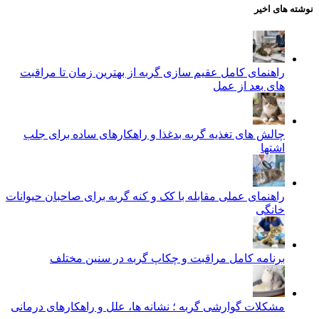
نوشته های اخیر
راهنمای کامل عقیم سازی گربه از بهترین زمان تا مراقبت‌
های بعد از عمل
چالش‌ های تغذیه گربه بدغذا و راهکارهای ساده برای جلب
اشتها
راهنمای عملی مقابله با کک و کنه گربه برای صاحبان حیوانات
خانگی
برنامه کامل مراقبت و چکاپ گربه در سنین مختلف
مشکلات گوارشی گربه ؛ نشانه‌ ها، علل و راهکارهای درمانی