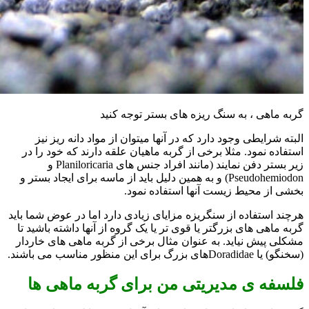
گربه ماهی ، به سنگ ریزه های بستر توجه کنید
البته شرایطی وجود دارد که در آنها میتوان از مواد دانه ریز نیز
استفاده نمود. مثلا برخی از گربه ماهیان علقه دارند که خود را در
زیر بستر دفن نمایند (مانند افراد جنس های Planiloricaria و
Pseudohemiodon) و به همین دلیل باید از ماسه برای ایجاد بستر و
بخشی از محیط زیست آنها استفاده نمود.
هرچند استفاده از سنگریزه مزایای زیادی دارد اما در عوض شما باید
گربه ماهی های بزرگتر یا قوی تر یا یک گروه از آنها داشته باشید تا
مشکلی پیش نیاید. به عنوان مثال برخی از گربه ماهی های خاردار
(سخنگو) یا Doradidaeهای بزرگ برای این منظور مناسب می باشند.
فلسفه ی مدیریتی من برای گربه ماهی ها