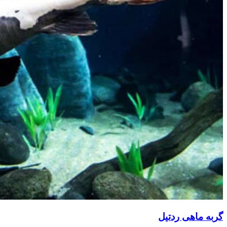
گربه ماهی ردتیل