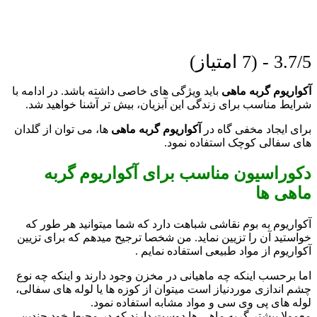
3.7/5 - (7 امتیاز)
آکواریوم گربه ماهی
باید ویژگی های خاصی داشته باشد. در ادامه با
شرایط مناسب برای زندگی این آبزیان، بیش تر آشنا خواهید شد.
برای ایجاد مخفی گاه در
آکواریوم گربه ماهی
ها، می توان از گلدان
های سفالی کوچک استفاده نمود.
دکوراسیون مناسب برای آکواریوم گربه
ماهی ها
آکواریوم به بوم نقاشی شباهت دارد که شما میتوانید هر طور که
خواستید آن را تزیین نماید. من شخصا ترجیح میدهم که برای تزیین
آکواریوم از مواد طبیعی استفاده نمایم .
اما برحسب اینکه چه ماهیانی در مخزن وجود دارند و اینکه چه نوع
چشم اندازی موردنیاز است میتوان از کوزه ها یا لوله های سفالی،
لوله های پی وی سی و مواد مشابه استفاده نمود.
معمولا بیشتر گربه ماهی ها دوست دارند که در محیط خود چندین