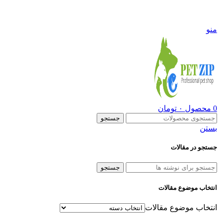
09108290600
منو
0
محصول
۰
تومان
جستجو
بستن
جستجو در مقالات
جستجو
انتخاب موضوع مقالات
انتخاب موضوع مقالات