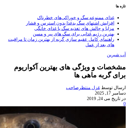
تازه ها
غذای ممنوعه سگ و خوراکی‌های خطرناک
افزایش اشتهای سگ بدغذا بدون استرس و فشار
مزایا و چالش‌ های تغذیه سگ با غذای خانگی
بهترین رژیم غذایی برای سگ‌ های پیر و مسن
راهنمای کامل عقیم سازی گربه از بهترین زمان تا مراقبت‌
های بعد از عمل
آب شیرین
مشخصات و ویژگی های بهترین آکواریوم
برای گربه ماهی ها
ارسال توسط
غزل منتظرصاحب
دسامبر 17, 2025
در تاریخ می 24, 2019
0