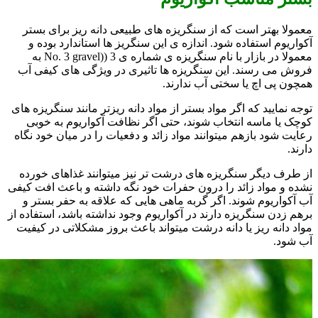
معمولا بهتر است که از سنگریزه های طبیعی دانه ریز برای بستر
آکواریوم استفاده شود. اندازه ی این سنگریز ها استاندارد بوده و
معمولا در بازار با نام سنگریزه ی شماره ی 3 ((No. 3 gravel به
فروش می رسند. این سنگریزه ها تاثیری در ویژگی های کیفی آب
همچون پی اچ یا سختی آب ندارند.
توجه نمایید که اگر مواد بستر از مواد دانه ریزتر مانند سنگریزه های
کوچک یا ماسه انتخاب شوند، حتی اگر نظافت آکواریوم به خوبی
رعایت شود بازهم میتوانند مواد زائد و دفعیات را در میان خود نگاه
دارند.
از طرف دیگر سنگریزه های درشت تر نیز میتوانند غذاهای خورده
نشده و مواد زائد را درون حفرات خود نگه داشته و باعث افت کیفی
آب آکواریوم شوند. اگر گربه ماهی هایی که علاقه به حفر بستر و
برهم زدن سنگریزه دارند در آکواریوم وجود نداشته باشد، استفاده از
مواد دانه ریز یا دانه درشت میتواند باعث بروز مشکلاتی در کیفیت
آب شود.