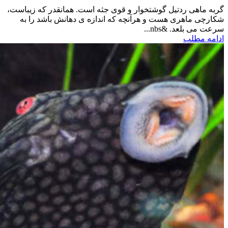
گربه ماهی ردتیل گوشتخوار و قوی جثه است. همانقدر که زیباست،
شکارچی ماهری هست و هرآنچه که اندازه ی دهانش باشد را به
سرعت می بلعد. &nbs...
ادامه مطلب