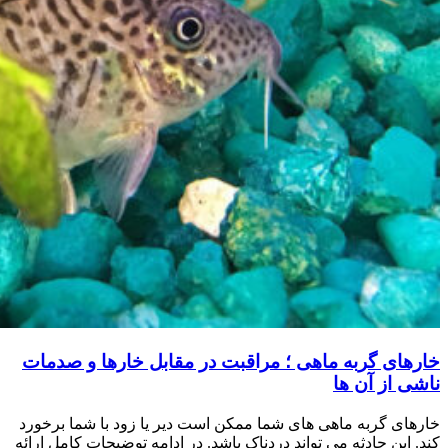
خارهای گربه ماهی ؛ مراقبت در مقابل خارها و صدمات
ناشی از آن ها
خارهای گربه ماهی های شما ممکن است دیر یا زود با شما برخورد
کند. این حادثه می تواند دردناک باشد. در ادامه توضیحات کامل ارائه