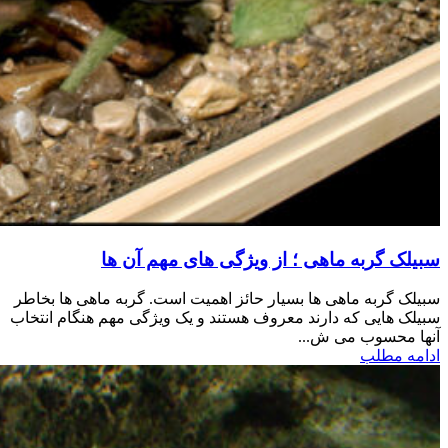
سبیلک گربه ماهی ؛ از ویژگی های مهم آن ها
سبیلک گربه ماهی ها بسیار حائز اهمیت است. گربه ماهی ها بخاطر
سبیلک هایی که دارند معروف هستند و یک ویژگی مهم هنگام انتخاب
آنها محسوب می ش...
ادامه مطلب