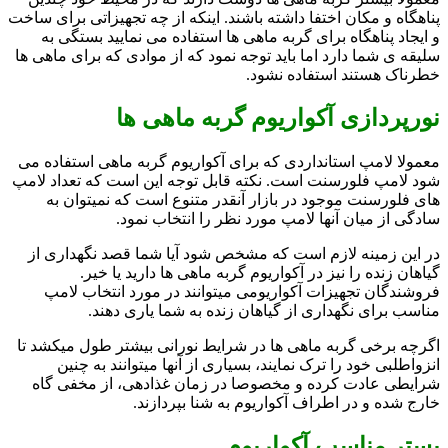
پناهگاه و مکان اختفا داشته باشند. اینکه از چه تجهیزاتی برای ساخت
و ایجاد پناهگاه برای گربه ماهی ها استفاده می نمایید بستگی به
سلیقه ی شما دارد اما باید توجه نمود که از موادی که برای ماهی ها
خطرناک هستند استفاده نشود.
نورپردازی آکواریوم گربه ماهی ها
معمولا لامپ استانداردی که برای آکواریوم گربه ماهی استفاده می
شود لامپ فلورسنت است. نکته قابل توجه این است که تعداد لامپ
های فلورسنت موجود در بازار آنقدر متنوع است که نمیتوان به
سادگی از میان آنها لامپ مورد نظر را انتخاب نمود.
در این زمینه لازم است که مشخص شود آیا شما قصد نگهداری از
گیاهان زنده را نیز در آکواریوم گربه ماهی ها دارید یا خیر.
فروشندگان تجهیزات آکواریومی میتوانند در مورد انتخاب لامپ
مناسب برای نگهداری از گیاهان زنده به شما یاری دهند.
اگرچه برخی گربه ماهی ها در شرایط نورانی بیشتر طول میکشد تا
انزواطلبی خود را ترک نمایند، بسیاری از آنها میتوانند به چنین
شرایطی عادت کرده و مخصوصا در زمان غذادهی، از مخفی گاه
خارج شده و در اطراف آکواریوم به شنا بپردازند.
بستر مناسب آکواریوم