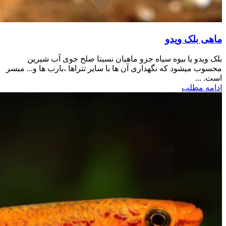
ماهی بلک ویدو
بلک ویدو یا بیوه سیاه جزو ماهیان نسبتا صلح جوی آب شیرین
محسوب میشود که نگهداری آن ها با سایر تتراها ،بارب ها و... میسر
است. ...
ادامه مطلب