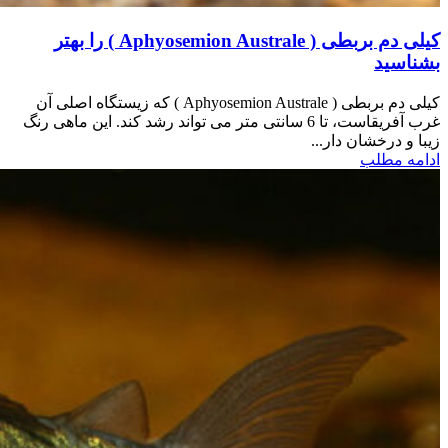
کیلی دم بربطی ( Aphyosemion Australe ) را بهتر
بشناسید
کیلی دم بربطی ( Aphyosemion Australe ) که زیستگاه اصلی آن
غرب آفریقاست، تا 6 سانتی متر می تواند رشد کند. این ماهی رنگ
زیبا و درخشان دار...
ادامه مطلب