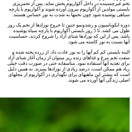
تخم غیرچسبنده در داخل آکواریوم پخش نماید. پس از تخمریزی
بایستی مولدین از آکواریوم بیرون آورده شوند و آکواریوم با پارچه
سیاهی پوشیده شود چون تخمها به شدت به نور حساس هستند.
دوره انکوباسیون و رشدونمو جنین تا خروج نوزادها از تخم یک روز
طول می کشد. تا 5 روز بایستی آکواریوم با پارچه سیاه پوشیده
باشد. پس از این که نوزادها شنای آزاد را شروع کردند، حساسیت
آنها نسبت به نور کاسته می شود.
البته بایستی کم کم آنها را به نور عادت داد. از زرده پخته شده و
سفت تخم مرغ و غذاهای زنده ریز میتوان از زمان آغاز شنای آزاد
برای تغذیه آنها استفاده نمود. متاسفانه حتی در صورت دقت خیلی
زیاد هم ممکن است، درصد زیادی از نوزادها بمیرند. به همین دلیل
است که بیشتر این ماهیهای برای نگهداری در آکواریوم از محلهای
اصلی زندگی آنها آورده می شوند.