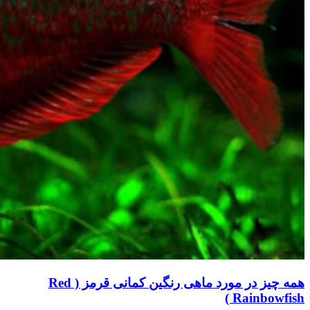
همه چیز در مورد ماهی رنگین کمانی قرمز ( Red
Rainbowfish )