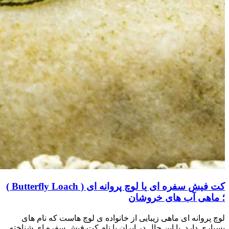
کت فیش سفره ای یا لوچ پروانه ای ( Butterfly Loach )
؛ ماهی آب های خروشان
لوچ پروانه ای ماهی زیبایی از خانواده ی لوچ هاست که نام های
بسیاری دارد. با این حال در ایران با نام کت فیش سفره ای شناخته