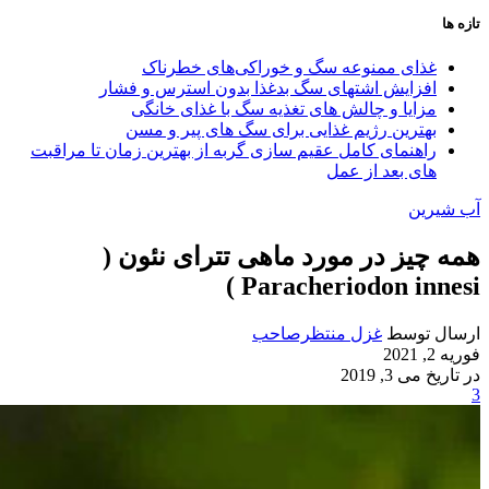
تازه ها
غذای ممنوعه سگ و خوراکی‌های خطرناک
افزایش اشتهای سگ بدغذا بدون استرس و فشار
مزایا و چالش‌ های تغذیه سگ با غذای خانگی
بهترین رژیم غذایی برای سگ‌ های پیر و مسن
راهنمای کامل عقیم سازی گربه از بهترین زمان تا مراقبت‌
های بعد از عمل
آب شیرین
همه چیز در مورد ماهی تترای نئون (
Paracheriodon innesi )
ارسال توسط
غزل منتظرصاحب
فوریه 2, 2021
در تاریخ می 3, 2019
3