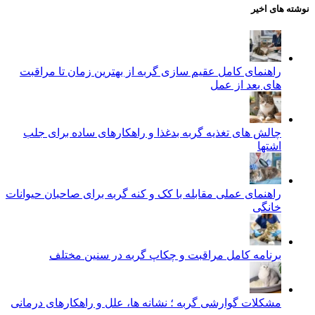
نوشته های اخیر
راهنمای کامل عقیم سازی گربه از بهترین زمان تا مراقبت‌
های بعد از عمل
چالش‌ های تغذیه گربه بدغذا و راهکارهای ساده برای جلب
اشتها
راهنمای عملی مقابله با کک و کنه گربه برای صاحبان حیوانات
خانگی
برنامه کامل مراقبت و چکاپ گربه در سنین مختلف
مشکلات گوارشی گربه ؛ نشانه‌ ها، علل و راهکارهای درمانی