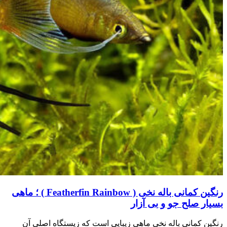
رنگین کمانی باله نخی ( Featherfin Rainbow ) ؛ ماهی
بسیار صلح جو و بی آزار
رنگین کمانی باله نخی ماهی زیبایی است که زیستگاه اصلی آن