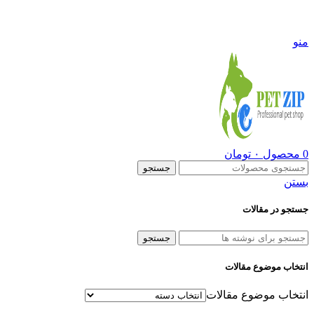
09108290600
منو
0
محصول
۰
تومان
جستجو
بستن
جستجو در مقالات
جستجو
انتخاب موضوع مقالات
انتخاب موضوع مقالات