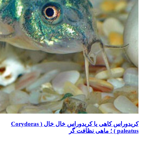
کریدوراس کاهی یا کریدوراس خال خال ( Corydoras
paleatus ) ؛ ماهی نظافت گر