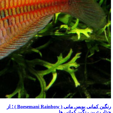
رنگین کمانی بویس مانی ( Boesemani Rainbow ) ؛ از
جذاب ترین رنگین کمانی ها