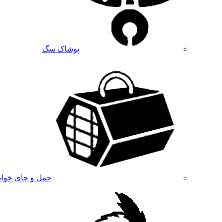
پوشاک سگ
حمل و جای خوا