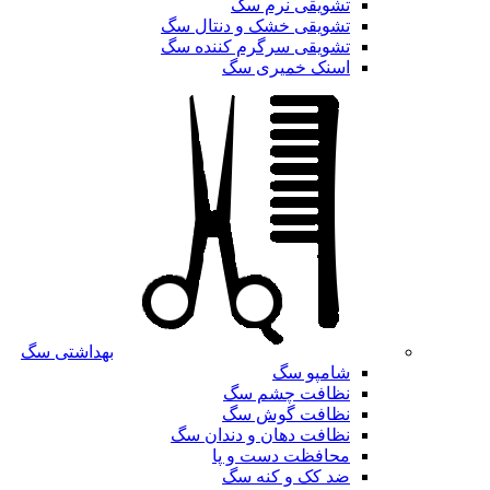
تشویقی نرم سگ
تشویقی خشک و دنتال سگ
تشویقی سرگرم کننده سگ
اسنک خمیری سگ
بهداشتی سگ
شامپو سگ
نظافت چشم سگ
نظافت گوش سگ
نظافت دهان و دندان سگ
محافظت دست و پا
ضد کک و کنه سگ