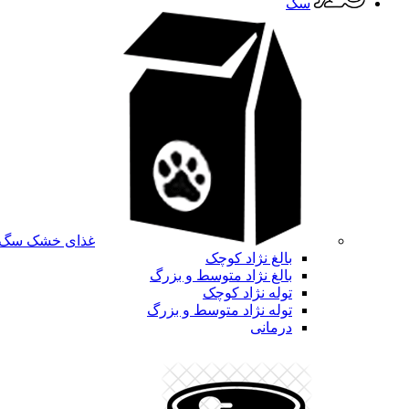
سگ
غذای خشک سگ
بالغ نژاد کوچک
بالغ نژاد متوسط و بزرگ
توله نژاد کوچک
توله نژاد متوسط و بزرگ
درمانی