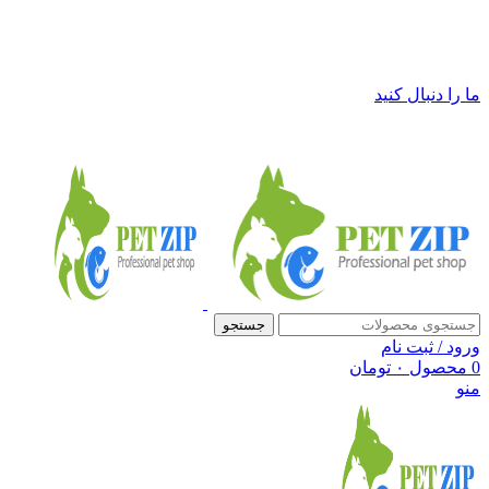
فروشگاه لوازم حیوانات خانگی پت زیپ
ما را دنبال کنید
جستجو
ورود / ثبت نام
0
محصول
۰
تومان
منو