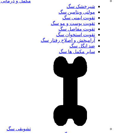
مکمل و درمانی
شیرخشک سگ
مولتی ویتامین سگ
تقویت ایمنی سگ
تقویت پوست و مو سگ
تقویت مفاصل سگ
تقویت استخوان سگ
آرامبخش و اصلاح رفتار سگ
ضد انگل سگ
سایر مکمل ها سگ
تشویقی سگ