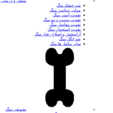
مکمل و درمانی
شیرخشک سگ
مولتی ویتامین سگ
تقویت ایمنی سگ
تقویت پوست و مو سگ
تقویت مفاصل سگ
تقویت استخوان سگ
آرامبخش و اصلاح رفتار سگ
ضد انگل سگ
سایر مکمل ها سگ
تشویقی سگ