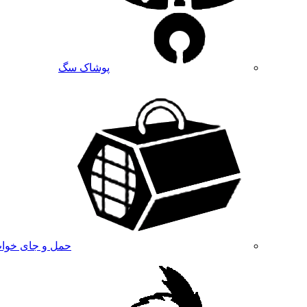
پوشاک سگ
حمل و جای خوا