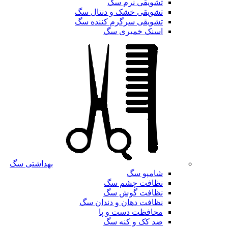
تشویقی نرم سگ
تشویقی خشک و دنتال سگ
تشویقی سرگرم کننده سگ
اسنک خمیری سگ
بهداشتی سگ
شامپو سگ
نظافت چشم سگ
نظافت گوش سگ
نظافت دهان و دندان سگ
محافظت دست و پا
ضد کک و کنه سگ