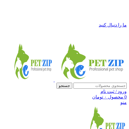
فروشگاه لوازم حیوانات خانگی پت زیپ
ما را دنبال کنید
جستجو
ورود / ثبت نام
0
محصول
۰
تومان
منو