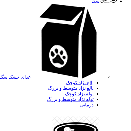
سگ
غذای خشک سگ
بالغ نژاد کوچک
بالغ نژاد متوسط و بزرگ
توله نژاد کوچک
توله نژاد متوسط و بزرگ
درمانی