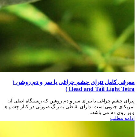
معرفی کامل تترای چشم چراغی یا سر و دم روشن (
Head and Tail Light Tetra )
تترای چشم چراغی یا تترای سر و دم روشن که زیستگاه اصلی آن
آمریکای جنوبی است، دارای نقاطی به رنگ صورتی در کنار چشم ها
و بر روی دم می باشد...
ادامه مطلب