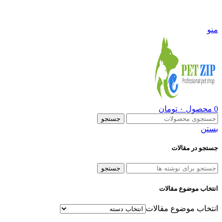
09108290600
منو
0
محصول
۰
تومان
جستجو
بستن
جستجو در مقالات
جستجو
انتخاب موضوع مقالات
انتخاب موضوع مقالات