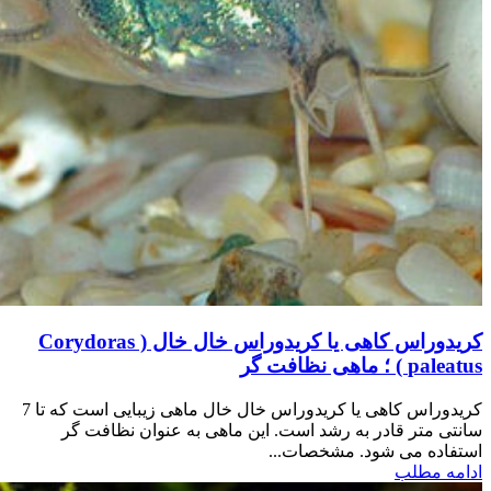
کریدوراس کاهی یا کریدوراس خال خال ( Corydoras
paleatus ) ؛ ماهی نظافت گر
کریدوراس کاهی یا کریدوراس خال خال ماهی زیبایی است که تا 7
سانتی متر قادر به رشد است. این ماهی به عنوان نظافت گر
استفاده می شود. مشخصات...
ادامه مطلب