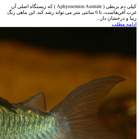
کیلی دم بربطی ( Aphyosemion Australe ) که زیستگاه اصلی آن
غرب آفریقاست، تا 6 سانتی متر می تواند رشد کند. این ماهی رنگ
زیبا و درخشان دار...
ادامه مطلب