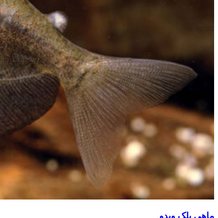
ماهی بلک ویدو