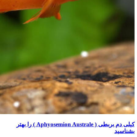
کیلی دم بربطی ( Aphyosemion Australe ) را بهتر
بشناسید