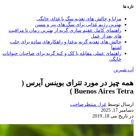
تازه ها
مزایا و چالش‌ های تغذیه سگ با غذای خانگی
بهترین رژیم غذایی برای سگ‌ های پیر و مسن
راهنمای کامل عقیم سازی گربه از بهترین زمان تا مراقبت‌
های بعد از عمل
چالش‌ های تغذیه گربه بدغذا و راهکارهای ساده برای جلب
اشتها
راهنمای عملی مقابله با کک و کنه گربه برای صاحبان حیوانات
خانگی
آب شیرین
همه چیز در مورد تترای بوینس آیرس (
Buenos Aires Tetra )
ارسال توسط
غزل منتظرصاحب
دسامبر 17, 2025
در تاریخ می 18, 2019
0