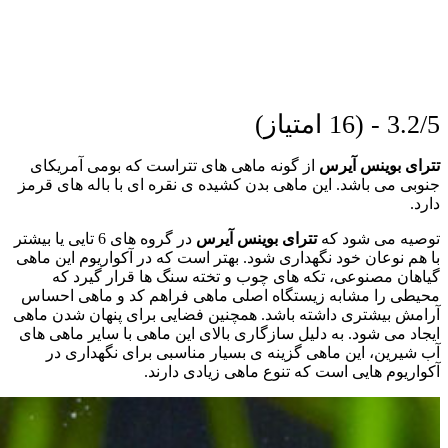
3.2/5 - (16 امتیاز)
تترای بوینس آیرس
از گونه ماهی های تتراست که بومی آمریکای
جنوبی می باشد. این ماهی بدن کشیده ی نقره ای با باله های قرمز
دارد.
توصیه می شود که
تترای بوینس آیرس
در گروه های 6 تایی یا بیشتر
با هم نوعان خود نگهداری شود. بهتر است که در آکواریوم این ماهی
گیاهان مصنوعی، تکه های چوب و تخته سنگ ها قرار گیرد که
محیطی را مشابه زیستگاه اصلی ماهی فراهم کد و ماهی احساس
آرامش بیشتری داشته باشد. همچنین فضایی برای پنهان شدن ماهی
ایجاد می شود. به دلیل سازگاری بالای این ماهی با سایر ماهی های
آب شیرین، این ماهی گزینه ی بسیار مناسبی برای نگهداری در
آکواریوم هایی است که تنوع ماهی زیادی دارند.