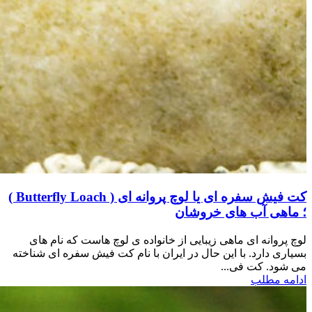
کت فیش سفره ای یا لوچ پروانه ای ( Butterfly Loach )
؛ ماهی آب های خروشان
لوچ پروانه ای ماهی زیبایی از خانواده ی لوچ هاست که نام های
بسیاری دارد. با این حال در ایران با نام کت فیش سفره ای شناخته
می شود. کت فی...
ادامه مطلب