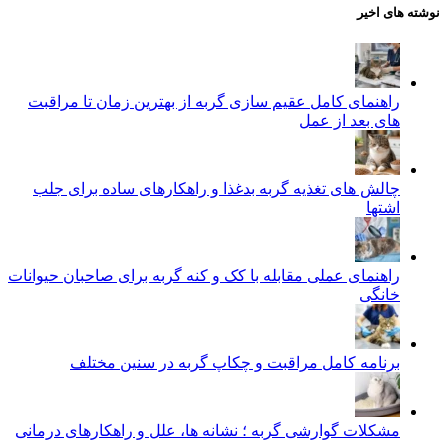
نوشته های اخیر
راهنمای کامل عقیم سازی گربه از بهترین زمان تا مراقبت‌
های بعد از عمل
چالش‌ های تغذیه گربه بدغذا و راهکارهای ساده برای جلب
اشتها
راهنمای عملی مقابله با کک و کنه گربه برای صاحبان حیوانات
خانگی
برنامه کامل مراقبت و چکاپ گربه در سنین مختلف
مشکلات گوارشی گربه ؛ نشانه‌ ها، علل و راهکارهای درمانی