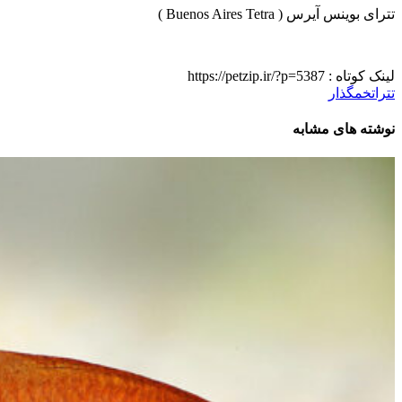
تترای بوینس آیرس ( Buenos Aires Tetra )
لینک کوتاه :
https://petzip.ir/?p=5387
تترا
تخمگذار
نوشته های مشابه