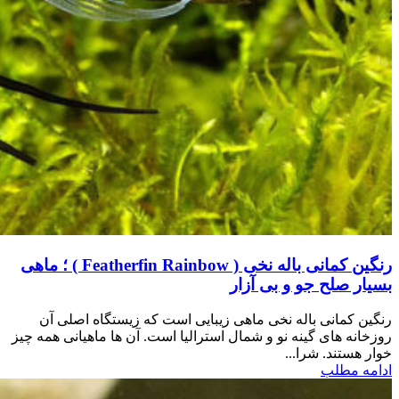
رنگین کمانی باله نخی ( Featherfin Rainbow ) ؛ ماهی
بسیار صلح جو و بی آزار
رنگین کمانی باله نخی ماهی زیبایی است که زیستگاه اصلی آن
روزخانه های گینه نو و شمال استرالیا است. آن ها ماهیانی همه چیز
خوار هستند. شرا...
ادامه مطلب