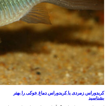
کریدوراس زمردی یا کریدوراس دماغ خوکی را بهتر
بشناسید