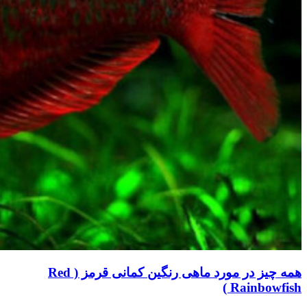
همه چیز در مورد ماهی رنگین کمانی قرمز ( Red
Rainbowfish )