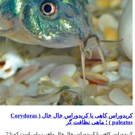
کریدوراس کاهی یا کریدوراس خال خال ( Corydoras
paleatus ) ؛ ماهی نظافت گر
کریدوراس کاهی یا کریدوراس خال خال ماهی زیبایی است که تا 7