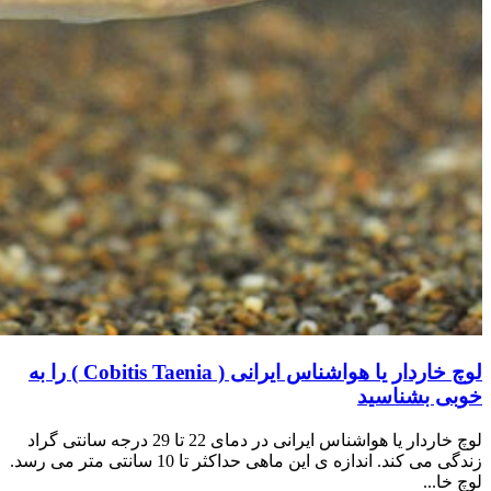
لوچ خاردار یا هواشناس ایرانی ( Cobitis Taenia ) را به
خوبی بشناسید
لوچ خاردار یا هواشناس ایرانی در دمای 22 تا 29 درجه سانتی گراد
زندگی می کند. اندازه ی این ماهی حداکثر تا 10 سانتی متر می رسد.
لوچ خا...