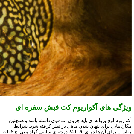
ویژگی های آکواریوم کت فیش سفره ای
آکواریوم لوچ پروانه ای باید جریان آب قوی داشته باشد و همچنین
مکان هایی برای پنهان شدن ماهی در نظر گرفته شود. شرایط
مناسب برای آن ها دمای 20 تا 24 درجه ی سانتی گراد و پی اچ 6 تا 8