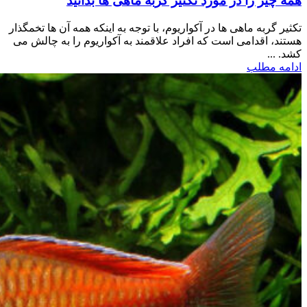
همه چیز را در مورد تکثیر گربه ماهی ها بدانید
تکثیر گربه ماهی ها در آکواریوم، با توجه به اینکه همه آن ها تخمگذار
هستند، اقدامی است که افراد علاقمند به آکواریوم را به چالش می
کشد. ...
ادامه مطلب