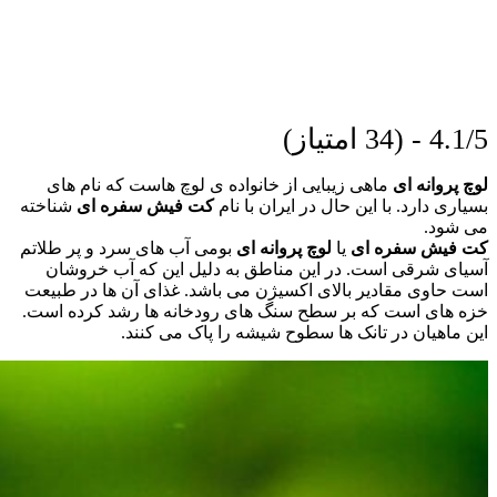
4.1/5 - (34 امتیاز)
لوچ پروانه ای
ماهی زیبایی از خانواده ی لوچ هاست که نام های
بسیاری دارد. با این حال در ایران با نام
کت فیش سفره ای
شناخته
می شود.
کت فیش سفره ای
یا
لوچ پروانه ای
بومی آب های سرد و پر طلاتم
آسیای شرقی است. در این مناطق به دلیل این که آب خروشان
است حاوی مقادیر بالای اکسیژن می باشد. غذای آن ها در طبیعت
خزه های است که بر سطح سنگ های رودخانه ها رشد کرده است.
این ماهیان در تانک ها سطوح شیشه را پاک می کنند.