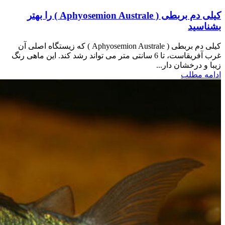
کیلی دم بربطی ( Aphyosemion Australe ) را بهتر
بشناسید
کیلی دم بربطی ( Aphyosemion Australe ) که زیستگاه اصلی آن
غرب آفریقاست، تا 6 سانتی متر می تواند رشد کند. این ماهی رنگ
زیبا و درخشان دار...
ادامه مطلب