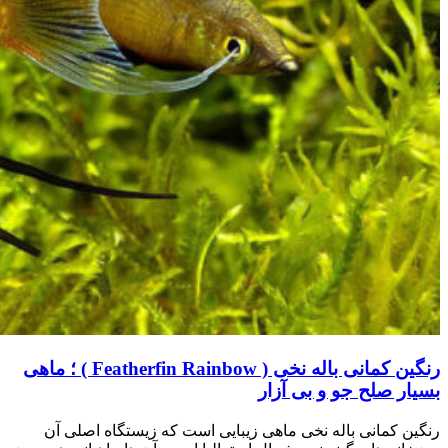
رنگین کمانی باله نخی ( Featherfin Rainbow ) ؛ ماهی
بسیار صلح جو و بی آزار
رنگین کمانی باله نخی ماهی زیبایی است که زیستگاه اصلی آن