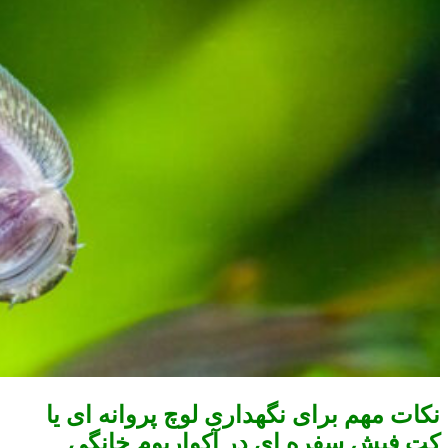
نکات مهم برای نگهداری لوچ پروانه ای یا
کت فیش سفره ای در آکواریوم خانگی