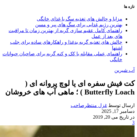
تازه ها
مزایا و چالش‌ های تغذیه سگ با غذای خانگی
بهترین رژیم غذایی برای سگ‌ های پیر و مسن
راهنمای کامل عقیم سازی گربه از بهترین زمان تا مراقبت‌
های بعد از عمل
چالش‌ های تغذیه گربه بدغذا و راهکارهای ساده برای جلب
اشتها
راهنمای عملی مقابله با کک و کنه گربه برای صاحبان حیوانات
خانگی
آب شیرین
کت فیش سفره ای یا لوچ پروانه ای (
Butterfly Loach ) ؛ ماهی آب های خروشان
ارسال توسط
غزل منتظرصاحب
دسامبر 17, 2025
در تاریخ می 20, 2019
3