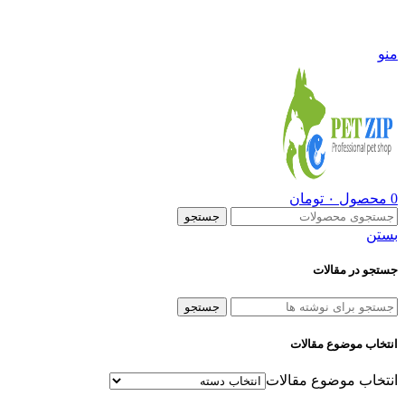
09108290600
منو
0
محصول
۰
تومان
جستجو
بستن
جستجو در مقالات
جستجو
انتخاب موضوع مقالات
انتخاب موضوع مقالات