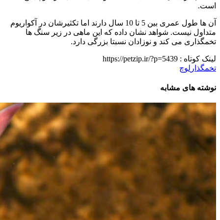
است.
آن ها طول عمری بین 5 تا 10 سال دارند اما تکثیرشان در آکواریوم
متداول نیست. شواهد نشان داده که این ماهی در زیر سنگ ها
تخمگذاری می کند و نوزادان نسبتا بزرگی دارد.
لینک کوتاه :
https://petzip.ir/?p=5439
تخمگذار
لوچ
نوشته های مشابه