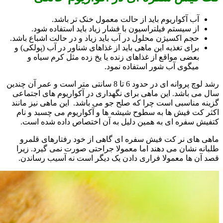
آب آکواریوم باید از حالت معمول خنک تر باشد.
از سیستم فیلتراسیون با فشار زیاد باید استفاده شود.
حجم اکسیژن محلول در آب باید زیاد و در حالت اشباع باشد.
برای تغذیه این ماهی باید از غذاهای شناور در آب (پولکی) و
بعضی مواقع از غذاهای زنده یا یخ زده مثل کرم سیاه و
میگوی آب شور استفاده نمود.
رشد لوچ پروانه ای در حدود 6 تا 8 سانتی متر است و عمر آن چندین
سال می باشد. این ماهی برای نگهداری در آکواریوم های اجتماعی
گزینه مناسبی است چرا که صلح جو می باشد. این ماهی نیز مانند
اکثر کت فیش ها به سطوح شیشه ها و آکواریوم می چسبد و نام
کتفیش سفره ای به همین دلیل به آن اختصاص داده شده است.
ماهی های نر کت فیش سفره ای گاهی از خود رفتارهای قلمرو
طلبانه نشان می دهند اما معمولا جراحتی صورت نمی گیرد. زیرا
قصد آن ها معمولا فراری دادن یک دیگر است نه آسیب رساندن.