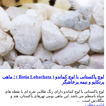
لوچ پاکستانی یا لوچ کماندو ( Botia Lohachata ) ؛ ماهی
پرتکاپو و نیمه پرخاشگر
لوچ پاکستانی یا لوچ کماندو دارای رنگ طلایی نقره ای با نقطه های
سیاه نامنظم می باشد. این ماهی بومی نهرهای پاکستان، هند و
بنگلادش است. ...
ادامه مطلب