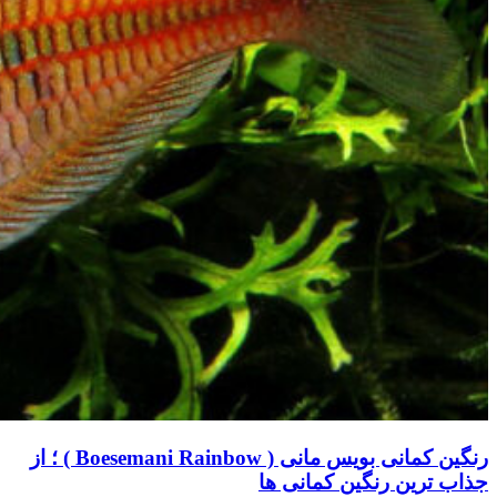
رنگین کمانی بویس مانی ( Boesemani Rainbow ) ؛ از
جذاب ترین رنگین کمانی ها