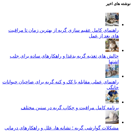
نوشته های اخیر
راهنمای کامل عقیم سازی گربه از بهترین زمان تا مراقبت‌
های بعد از عمل
چالش‌ های تغذیه گربه بدغذا و راهکارهای ساده برای جلب
اشتها
راهنمای عملی مقابله با کک و کنه گربه برای صاحبان حیوانات
خانگی
برنامه کامل مراقبت و چکاپ گربه در سنین مختلف
مشکلات گوارشی گربه ؛ نشانه‌ ها، علل و راهکارهای درمانی